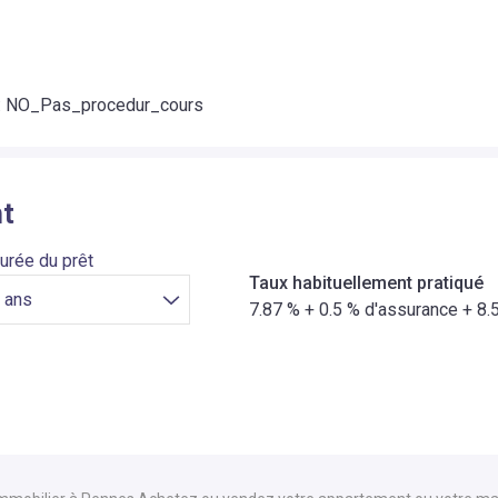
:
NO_Pas_procedur_cours
nt
Durée du prêt
Taux habituellement pratiqué
7.87
% +
0.5
% d'assurance +
8.