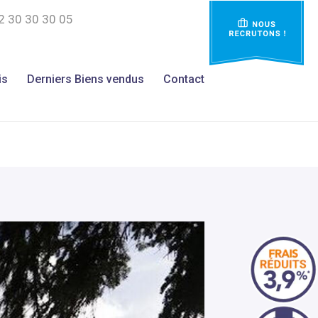
2 30 30 30 05
is
Derniers Biens vendus
Contact