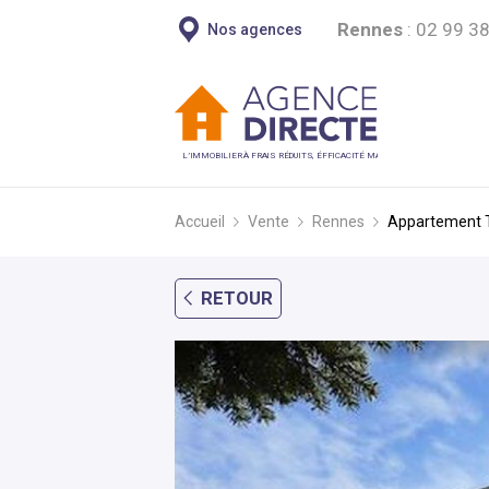
Rennes
:
02 99 38
Nos agences
L’IMMOBILIER À FRAIS RÉDUITS, ÉFFICACITÉ MAXI
Accueil
Vente
Rennes
Appartement
RETOUR