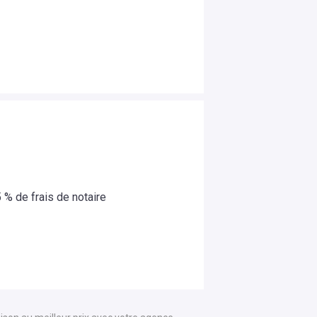
5
% de frais de notaire