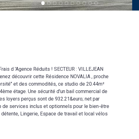
 Frais d 'Agence Réduits ! SECTEUR : VILLEJEAN
nez découvrir cette Résidence NOVALIA , proche
versité" et des commodités, ce studio de 20.44m²
4ème étage. Une sécurité d'un bail commercial de
les loyers perçus sont de 932.21&euro; net par
 de services inclus et optionnels pour le bien-être
 détente, Lingerie, Espace de travail et local vélos