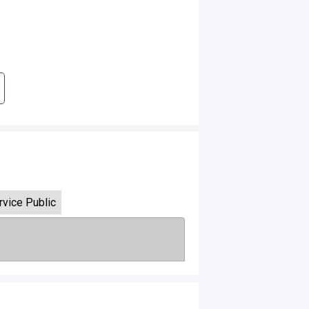
rvice Public