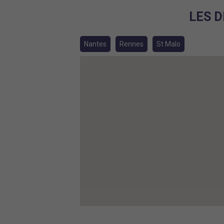
LES D
Nantes
Rennes
St Malo