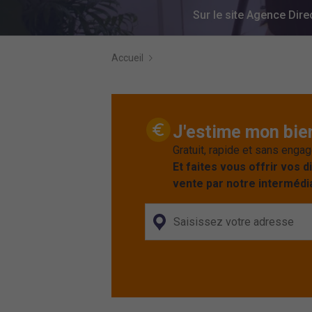
Sur le site Agence Direc
Accueil
J'estime mon bien
Gratuit, rapide et sans enga
Et faites vous offrir vos d
vente par notre intermédia