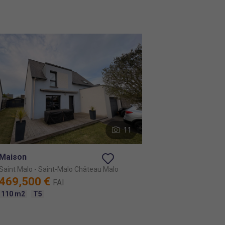
11
Maison
Saint Malo
- Saint-Malo Château Malo
469,500 €
FAI
110 m2
T5