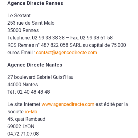
Agence Directe Rennes
Le Sextant
253 rue de Saint Malo
35000 Rennes
Téléphone: 02 99 38 38 38 – Fax: 02 99 38 61 58
RCS Rennes n° 487 822 058 SARL au capital de 75.000
euros Email :
contact@agencedirecte.com
Agence Directe Nantes
27 boulevard Gabriel Guist’Hau
44000 Nantes
Tél : 02 40 48 48 48
Le site Internet
www.agencedirecte.com
est édité par la
société
io-lab
45, quai Rambaud
69002 LYON
04.72.71.07.08