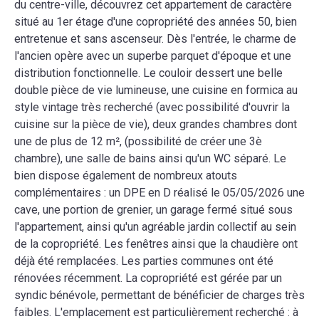
du centre-ville, découvrez cet appartement de caractère
situé au 1er étage d'une copropriété des années 50, bien
entretenue et sans ascenseur. Dès l'entrée, le charme de
l'ancien opère avec un superbe parquet d'époque et une
distribution fonctionnelle. Le couloir dessert une belle
double pièce de vie lumineuse, une cuisine en formica au
style vintage très recherché (avec possibilité d'ouvrir la
cuisine sur la pièce de vie), deux grandes chambres dont
une de plus de 12 m², (possibilité de créer une 3è
chambre), une salle de bains ainsi qu'un WC séparé. Le
bien dispose également de nombreux atouts
complémentaires : un DPE en D réalisé le 05/05/2026 une
cave, une portion de grenier, un garage fermé situé sous
l'appartement, ainsi qu'un agréable jardin collectif au sein
de la copropriété. Les fenêtres ainsi que la chaudière ont
déjà été remplacées. Les parties communes ont été
rénovées récemment. La copropriété est gérée par un
syndic bénévole, permettant de bénéficier de charges très
faibles. L'emplacement est particulièrement recherché : à