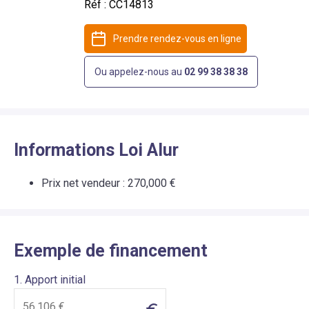
Réf :
CC14813
Prendre rendez-vous en ligne
Ou appelez-nous au
02 99 38 38 38
Informations Loi Alur
Prix net vendeur :
270,000 €
Exemple de financement
1. Apport initial