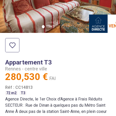
Appartement
T3
Rennes
-
centre ville
280,530 €
FAI
Réf :
CC14813
72
m2
T3
Agence Directe, le 1er Choix d'Agence à Frais Réduits
SECTEUR : Rue de Dinan à quelques pas du Métro Saint
Anne À deux pas de la station Saint-Anne, en plein coeur