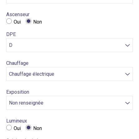
Ascenseur
Oui
Non
DPE
Chauffage
Exposition
Lumineux
Oui
Non