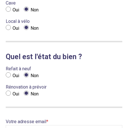
Cave
Oui
Non
Local à vélo
Oui
Non
Quel est l'état du bien ?
Refait à neuf
Oui
Non
Rénovation à prévoir
Oui
Non
Votre adresse email